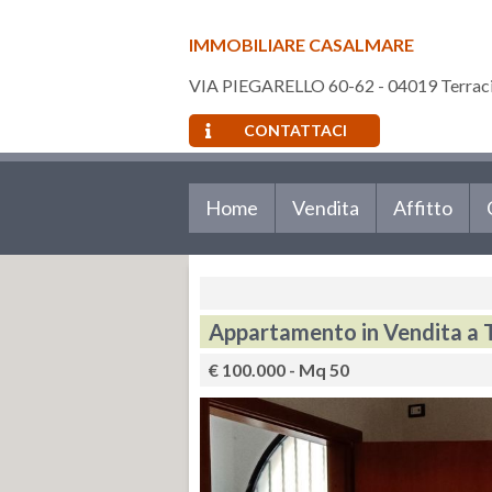
IMMOBILIARE CASALMARE
VIA PIEGARELLO 60-62 - 04019 Terracin
CONTATTACI
Home
Vendita
Affitto
Appartamento in Vendita a Te
€ 100.000 - Mq 50