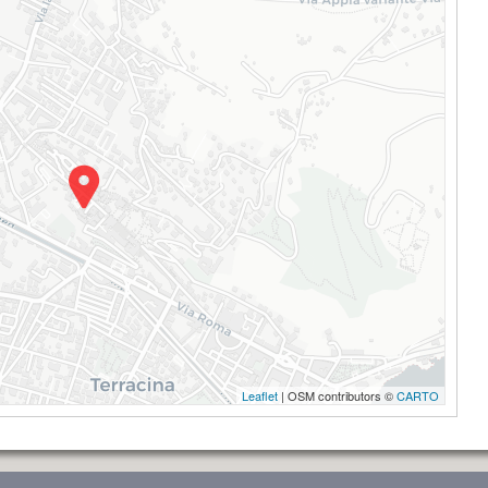
Leaflet
| OSM contributors ©
CARTO