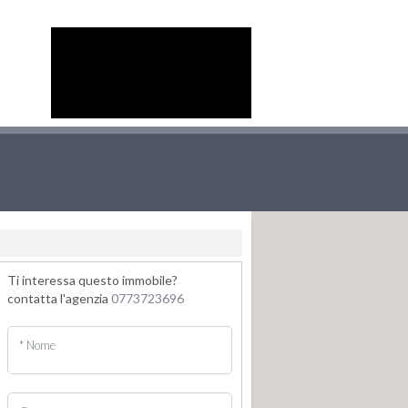
Ti interessa questo immobile?
contatta l'agenzia
0773723696
* Nome