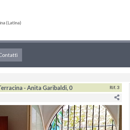
a (Latina)
Contatti
rracina - Anita Garibaldi, 0
Rif. 3