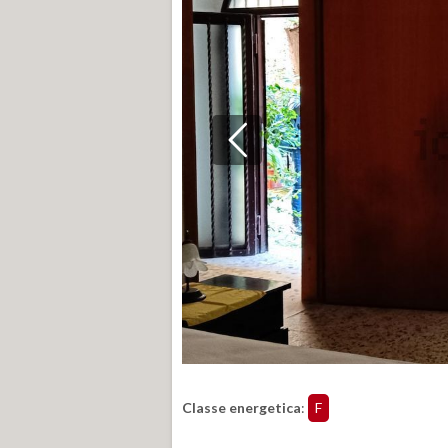
Classe energetica
:
F