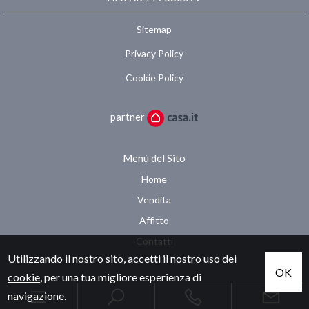
Sitemap
Privacy Policy
Cookie Policy
partner
Menù del Sito
Home
Vendita
Affitto
Contatti
Utilizzando il nostro sito, accetti il nostro uso dei
OK
cookie
, per una tua migliore esperienza di
navigazione.