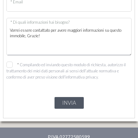
* Email
* Di quali informazioni hai bisogno?
*
Compilando ed inviando questo modulo di richiesta, autorizzo il
trattamento dei miei dati personali ai sensi dell'attuale normativa e
confermo di aver preso visione dell'informativa privacy.
INVIA
P.IVA 02772580599