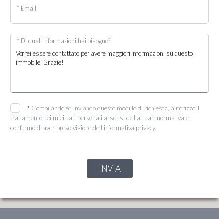
* Email
* Di quali informazioni hai bisogno?
*
Compilando ed inviando questo modulo di richiesta, autorizzo il
trattamento dei miei dati personali ai sensi dell'attuale normativa e
confermo di aver preso visione dell'informativa privacy.
INVIA