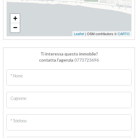
+
−
Leaflet
| OSM contributors ©
CARTO
Ti interessa questo immobile?
contatta l'agenzia
0773723696
* Nome
Cognome
* Telefono