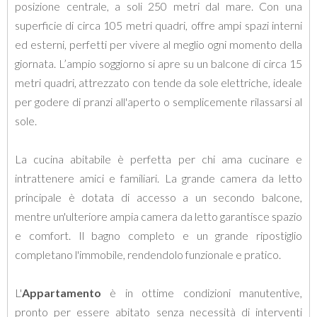
posizione centrale, a soli 250 metri dal mare. Con una
superficie di circa 105 metri quadri, offre ampi spazi interni
ed esterni, perfetti per vivere al meglio ogni momento della
giornata. L’ampio soggiorno si apre su un balcone di circa 15
metri quadri, attrezzato con tende da sole elettriche, ideale
per godere di pranzi all'aperto o semplicemente rilassarsi al
sole.
La cucina abitabile è perfetta per chi ama cucinare e
intrattenere amici e familiari. La grande camera da letto
principale è dotata di accesso a un secondo balcone,
mentre un'ulteriore ampia camera da letto garantisce spazio
e comfort. Il bagno completo e un grande ripostiglio
completano l'immobile, rendendolo funzionale e pratico.
L'
Appartamento
è in ottime condizioni manutentive,
pronto per essere abitato senza necessità di interventi