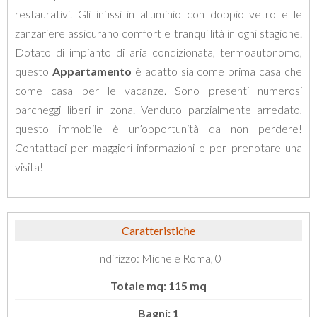
restaurativi. Gli infissi in alluminio con doppio vetro e le
zanzariere assicurano comfort e tranquillità in ogni stagione.
Dotato di impianto di aria condizionata, termoautonomo,
questo
Appartamento
è adatto sia come prima casa che
come casa per le vacanze. Sono presenti numerosi
parcheggi liberi in zona. Venduto parzialmente arredato,
questo immobile è un’opportunità da non perdere!
Contattaci per maggiori informazioni e per prenotare una
visita!
Caratteristiche
Indirizzo: Michele Roma, 0
Totale mq: 115 mq
Bagni: 1