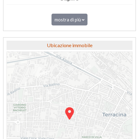
mostra di più
Ubicazione immobile