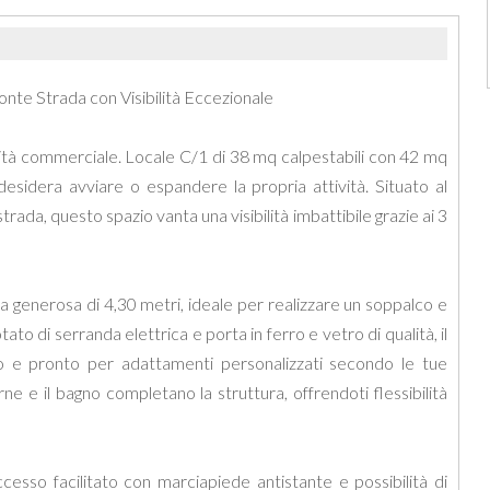
onte Strada con Visibilità Eccezionale
ità commerciale. Locale C/1 di 38 mq calpestabili con 42 mq
desidera avviare o espandere la propria attività. Situato al
trada, questo spazio vanta una visibilità imbattibile grazie ai 3
za generosa di 4,30 metri, ideale per realizzare un soppalco e
ato di serranda elettrica e porta in ferro e vetro di qualità, il
o e pronto per adattamenti personalizzati secondo le tue
ne e il bagno completano la struttura, offrendoti flessibilità
cesso facilitato con marciapiede antistante e possibilità di