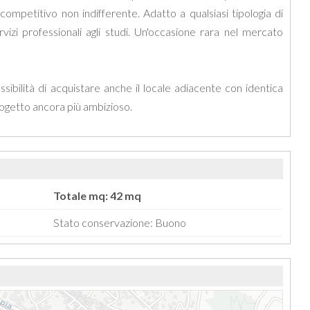
 competitivo non indifferente. Adatto a qualsiasi tipologia di
rvizi professionali agli studi. Un'occasione rara nel mercato
sibilità di acquistare anche il locale adiacente con identica
rogetto ancora più ambizioso.
Totale mq: 42 mq
Stato conservazione: Buono