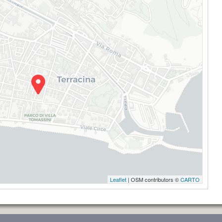
Leaflet
| OSM contributors ©
CARTO