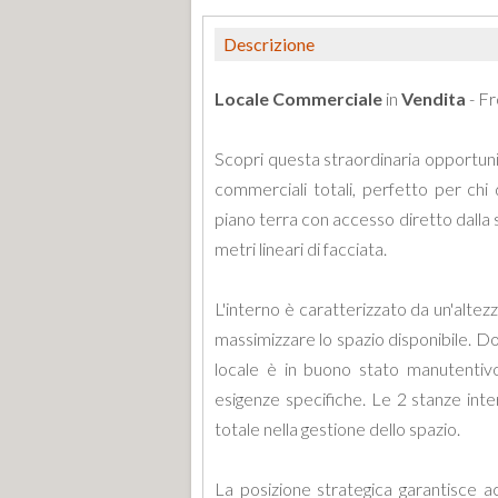
Descrizione
Locale Commerciale
in
Vendita
- Fr
Scopri questa straordinaria opportun
commerciali totali, perfetto per chi 
piano terra con accesso diretto dalla s
metri lineari di facciata.
L'interno è caratterizzato da un'altez
massimizzare lo spazio disponibile. Dot
locale è in buono stato manutentiv
esigenze specifiche. Le 2 stanze inter
totale nella gestione dello spazio.
La posizione strategica garantisce ac