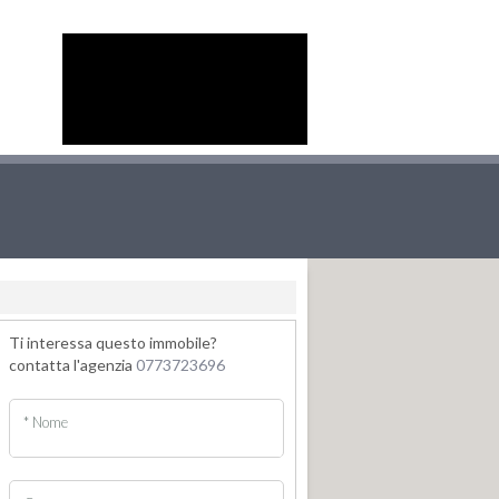
Ti interessa questo immobile?
contatta l'agenzia
0773723696
* Nome