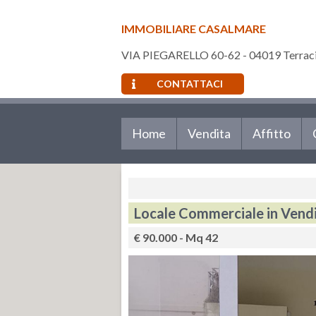
IMMOBILIARE CASALMARE
VIA PIEGARELLO 60-62 - 04019 Terracin
CONTATTACI
Home
Vendita
Affitto
Locale Commerciale in Vendi
€ 90.000 - Mq 42